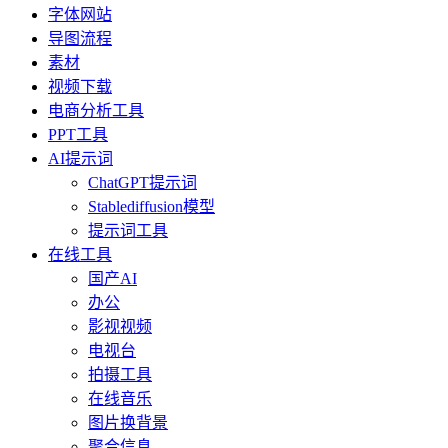
字体网站
导图流程
素材
视频下载
电商分析工具
PPT工具
AI提示词
ChatGPT提示词
Stablediffusion模型
提示词工具
在线工具
国产AI
办公
影视视频
电视台
拍摄工具
在线音乐
图片换背景
聚合信息