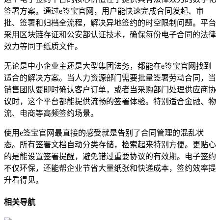
签署方案。通过e签宝官网，用户能快速完成合同发起、审
批、签署和归档全流程，解决异地签约的时空限制问题。平台
采用区块链存证和公安部认证技术，确保每份电子合同的法律
效力等同于纸质文件。
无论是中小企业主还是大型集团法务，都能在e签宝官网找到
适合的解决方案。当人力资源部门需要批量签署劳动合同，当
销售团队要即时确认客户订单，或者当采购部门处理供应商协
议时，这个平台都能提供流畅的签署体验。特别适合金融、物
流、电商等高频签约场景。
使用e签宝官网最直接的感受就是告别了合同管理的混乱状
态。所有签署文档自动分类存储，检索起来特别方便。更贴心
的是能设置签署提醒，避免错过重要协议的有效期。电子签约
不仅环保，还能帮企业节省大量纸张和快递成本，签约效率提
升看得见。
相关导航