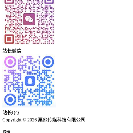
站长微信
站长QQ
Copyright © 2026 栗他传媒科技有限公司
反馈