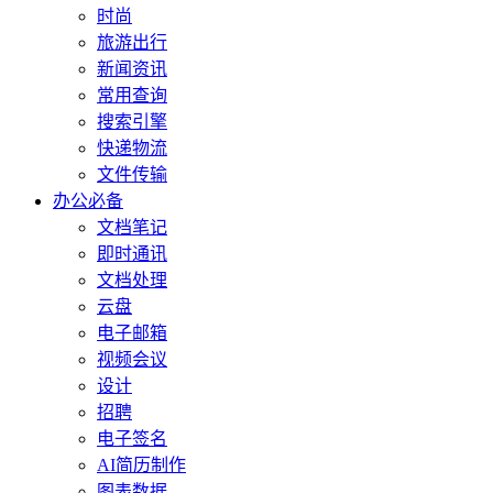
时尚
旅游出行
新闻资讯
常用查询
搜索引擎
快递物流
文件传输
办公必备
文档笔记
即时通讯
文档处理
云盘
电子邮箱
视频会议
设计
招聘
电子签名
AI简历制作
图表数据