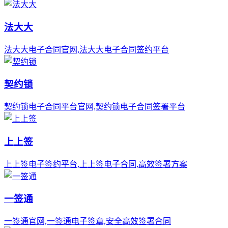
法大大
法大大电子合同官网,法大大电子合同签约平台
契约锁
契约锁电子合同平台官网,契约锁电子合同签署平台
上上签
上上签电子签约平台,上上签电子合同,高效签署方案
一签通
一签通官网,一签通电子签章,安全高效签署合同