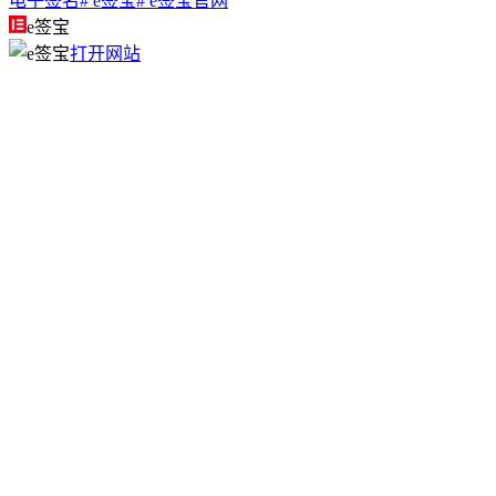
电子签名
# e签宝
# e签宝官网
e签宝
打开网站