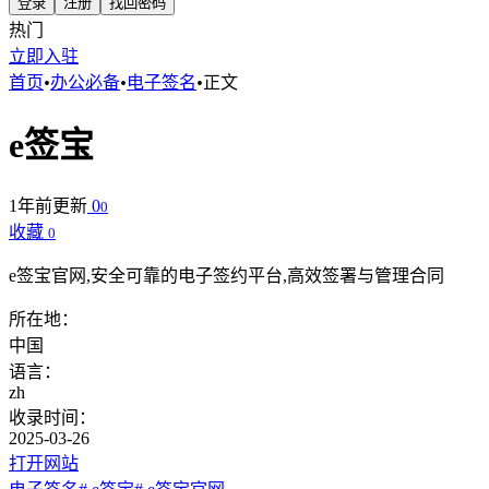
登录
注册
找回密码
热门
立即入驻
首页
•
办公必备
•
电子签名
•
正文
e签宝
1年前更新
0
0
收藏
0
e签宝官网,安全可靠的电子签约平台,高效签署与管理合同
所在地：
中国
语言：
zh
收录时间：
2025-03-26
打开网站