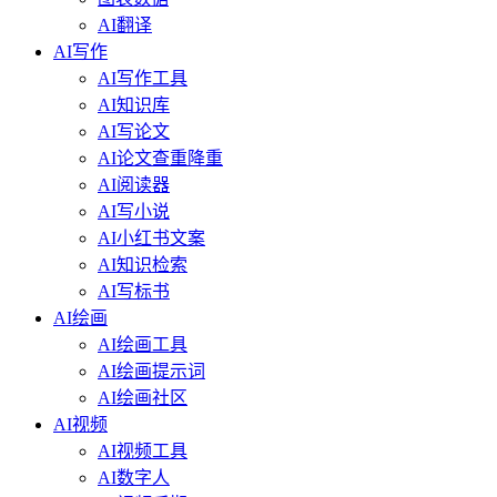
AI翻译
AI写作
AI写作工具
AI知识库
AI写论文
AI论文查重降重
AI阅读器
AI写小说
AI小红书文案
AI知识检索
AI写标书
AI绘画
AI绘画工具
AI绘画提示词
AI绘画社区
AI视频
AI视频工具
AI数字人