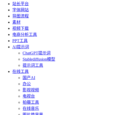
站长平台
字体网站
导图流程
素材
视频下载
电商分析工具
PPT工具
AI提示词
ChatGPT提示词
Stablediffusion模型
提示词工具
在线工具
国产AI
办公
影视视频
电视台
拍摄工具
在线音乐
图片换背景