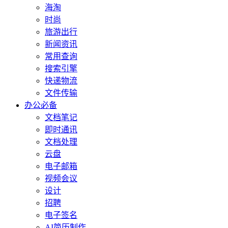
海淘
时尚
旅游出行
新闻资讯
常用查询
搜索引擎
快递物流
文件传输
办公必备
文档笔记
即时通讯
文档处理
云盘
电子邮箱
视频会议
设计
招聘
电子签名
AI简历制作