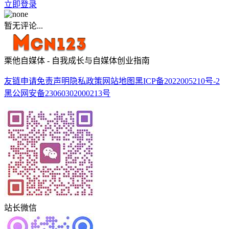
立即登录
暂无评论...
栗他自媒体 - 自我成长与自媒体创业指南
友链申请
免责声明
隐私政策
网站地图
黑ICP备2022005210号-2
黑公网安备23060302000213号
站长微信