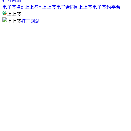
打开网站
电子签名
# 上上签
# 上上签电子合同
# 上上签电子签约平台
上上签
打开网站