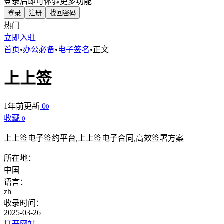
登录后即可体验更多功能
登录
注册
找回密码
热门
立即入驻
首页
•
办公必备
•
电子签名
•
正文
上上签
1年前更新
0
0
收藏
0
上上签电子签约平台,上上签电子合同,高效签署方案
所在地：
中国
语言：
zh
收录时间：
2025-03-26