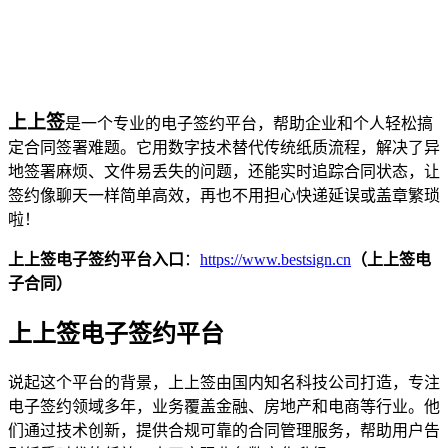
上上签
是一个专业的电子签约平台，帮助企业和个人轻松搞
定合同签署难题。它用数字技术替代传统纸质流程，解决了异
地签署麻烦、文件易丢失的问题，还能实时追踪合同状态，让
签约像聊天一样简单高效，再也不用担心快递延误或盖章繁琐
啦！
上上签电子签约平台入口
：
https://www.bestsign.cn
（上上签电
子合同）
上上签电子签约平台
说起这个平台的背景，上上签由国内知名科技公司打造，专注
电子签约领域多年，业务覆盖金融、房地产和电商等行业。他
们通过技术创新，提供合规可靠的合同管理服务，帮助用户告