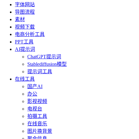
字体网站
导图流程
素材
视频下载
电商分析工具
PPT工具
AI提示词
ChatGPT提示词
Stablediffusion模型
提示词工具
在线工具
国产AI
办公
影视视频
电视台
拍摄工具
在线音乐
图片换背景
聚合信息