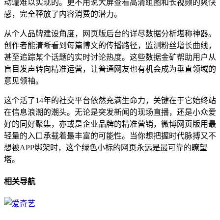
动端难以实现的。更不用说大屏查看高清组图和长视频的爽快
感，完全释放了内容消费的潜力。
从个人品牌建设角度，网页版后台的详尽数据分析堪称神器。
创作者能清晰看到每篇博文的传播路径，监测粉丝增长曲线，
甚至追踪某个话题的实时讨论热度。这些数据金矿帮助用户从
盲目发声转向精准运营，让普通网友也有机会成为垂直领域的
意见领袖。
这个活了14年的社交平台依然充满生命力，关键在于它始终站
在信息浪潮的潮头。无论是突发新闻的现场直播，还是小众爱
好的同好聚集，亦或是企业品牌的精准营销，微博网页版用最
轻量的入口承载着最丰富的可能性。当你想把握时代脉搏又不
想被APP绑架时，这个绿色小标的网页永远是最可靠的瞭望
塔。
相关导航