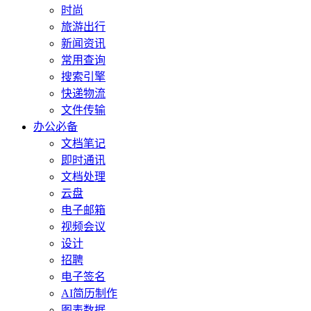
时尚
旅游出行
新闻资讯
常用查询
搜索引擎
快递物流
文件传输
办公必备
文档笔记
即时通讯
文档处理
云盘
电子邮箱
视频会议
设计
招聘
电子签名
AI简历制作
图表数据