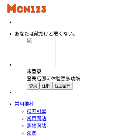
あなたは敵だけど悪くない。
未登录
登录后即可体验更多功能
登录
注册
找回密码
常用推荐
搜索引擎
常用网站
购物网站
海淘