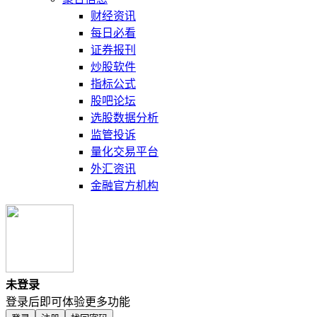
财经资讯
每日必看
证券报刊
炒股软件
指标公式
股吧论坛
选股数据分析
监管投诉
量化交易平台
外汇资讯
金融官方机构
未登录
登录后即可体验更多功能