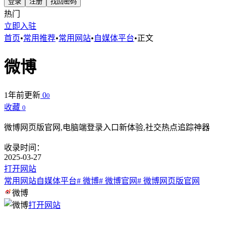
登录
注册
找回密码
热门
立即入驻
首页
•
常用推荐
•
常用网站
•
自媒体平台
•
正文
微博
1年前更新
0
0
收藏
0
微博网页版官网,电脑端登录入口新体验,社交热点追踪神器
收录时间：
2025-03-27
打开网站
常用网站
自媒体平台
# 微博
# 微博官网
# 微博网页版官网
微博
打开网站