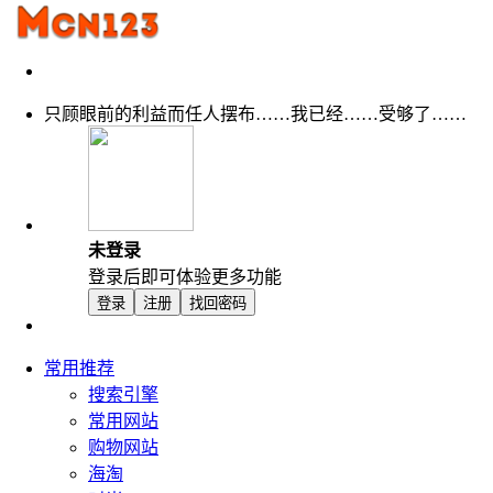
只顾眼前的利益而任人摆布……我已经……受够了……
未登录
登录后即可体验更多功能
登录
注册
找回密码
常用推荐
搜索引擎
常用网站
购物网站
海淘