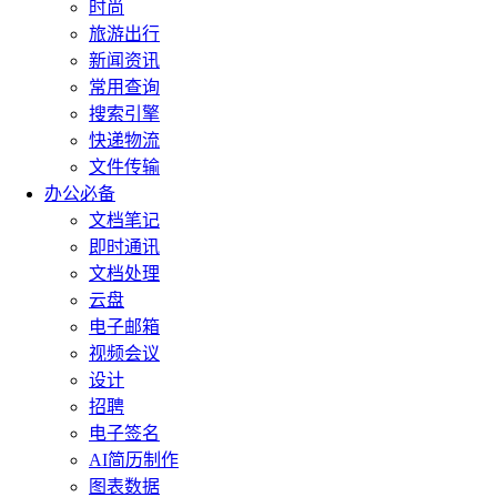
时尚
旅游出行
新闻资讯
常用查询
搜索引擎
快递物流
文件传输
办公必备
文档笔记
即时通讯
文档处理
云盘
电子邮箱
视频会议
设计
招聘
电子签名
AI简历制作
图表数据