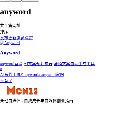
anyword
共 1 篇网址
排序
发布
更新
浏览
点赞
Anyword
anyword官网,AI文案预判神器,营销文案自动生成工具
0
AI写作工具
# anyword
# anyword官网
没有了
栗他自媒体 - 自我成长与自媒体创业指南