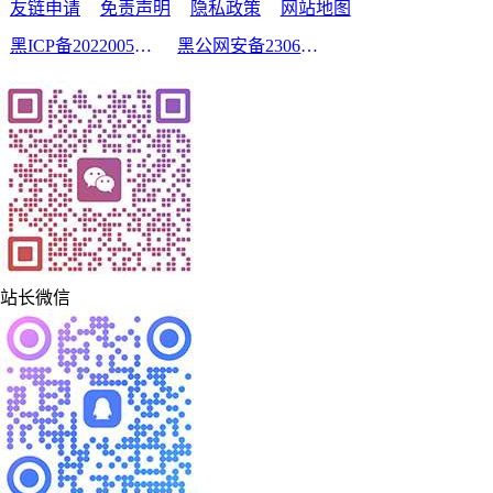
友链申请
免责声明
隐私政策
网站地图
黑ICP备2022005210号-2
黑公网安备23060302000213号
站长微信