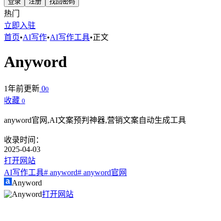
登录
注册
找回密码
热门
立即入驻
首页
•
AI写作
•
AI写作工具
•
正文
Anyword
1年前更新
0
0
收藏
0
anyword官网,AI文案预判神器,营销文案自动生成工具
收录时间：
2025-04-03
打开网站
AI写作工具
# anyword
# anyword官网
Anyword
打开网站