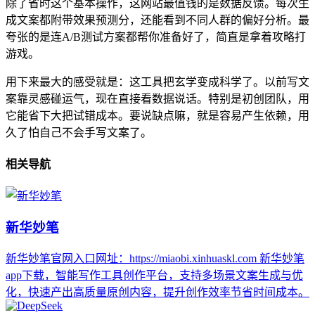
除了省时这个基本操作，这网站最值钱的是数据反馈。每次生
成文案都附带效果预测分，还能看到不同人群的偏好分析。最
夸张的是连A/B测试方案都帮你准备好了，简直是拿着攻略打
游戏。
用下来最大的感受就是：这工具把玄学变成科学了。以前写文
案靠灵感碰运气，现在直接看数据说话。特别是初创团队，用
它能省下大把试错成本。要说缺点嘛，就是容易产生依赖，用
久了怕自己不会手写文案了。
相关导航
新华妙笔
新华妙笔官网入口网址：https://miaobi.xinhuaskl.com 新华妙笔
app下载，智能写作工具创作平台，支持多场景文案生成与优
化，快速产出高质量原创内容，提升创作效率节省时间成本。