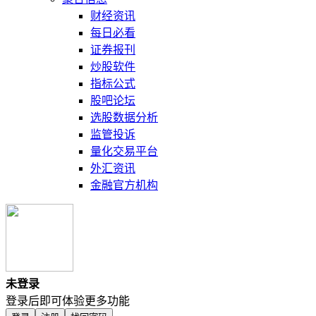
财经资讯
每日必看
证券报刊
炒股软件
指标公式
股吧论坛
选股数据分析
监管投诉
量化交易平台
外汇资讯
金融官方机构
未登录
登录后即可体验更多功能