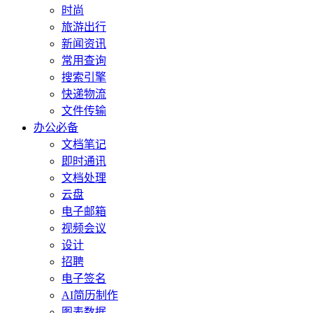
时尚
旅游出行
新闻资讯
常用查询
搜索引擎
快递物流
文件传输
办公必备
文档笔记
即时通讯
文档处理
云盘
电子邮箱
视频会议
设计
招聘
电子签名
AI简历制作
图表数据