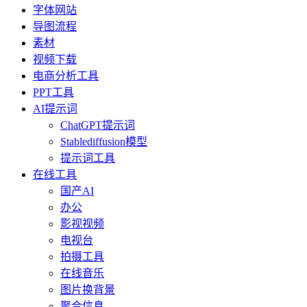
字体网站
导图流程
素材
视频下载
电商分析工具
PPT工具
AI提示词
ChatGPT提示词
Stablediffusion模型
提示词工具
在线工具
国产AI
办公
影视视频
电视台
拍摄工具
在线音乐
图片换背景
聚合信息