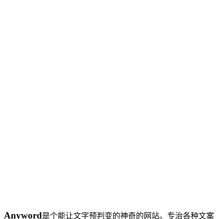
Anyword
是个能让文字预判变的神奇的网站。专治各种文案