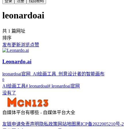
登录
注册
找回密码
leonardoai
共 1 篇网址
排序
发布
更新
浏览
点赞
Leonardo.ai
leonardoai官网_AI绘画工具_创意设计者的智能画布
0
AI绘画工具
# leonardoai
# leonardoai官网
没有了
自媒体平台有哪些 - 自媒体平台大全
友链申请
免责声明
隐私政策
网站地图
黑ICP备2022005210号-2