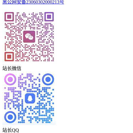
黑公网安备23060302000213号
站长微信
站长QQ