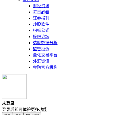
财经资讯
每日必看
证券报刊
炒股软件
指标公式
股吧论坛
选股数据分析
监管投诉
量化交易平台
外汇资讯
金融官方机构
未登录
登录后即可体验更多功能