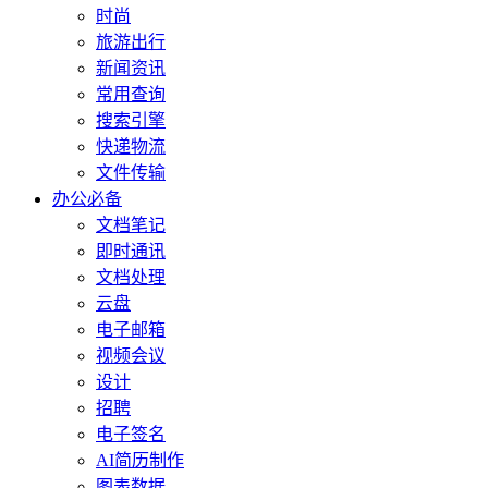
时尚
旅游出行
新闻资讯
常用查询
搜索引擎
快递物流
文件传输
办公必备
文档笔记
即时通讯
文档处理
云盘
电子邮箱
视频会议
设计
招聘
电子签名
AI简历制作
图表数据