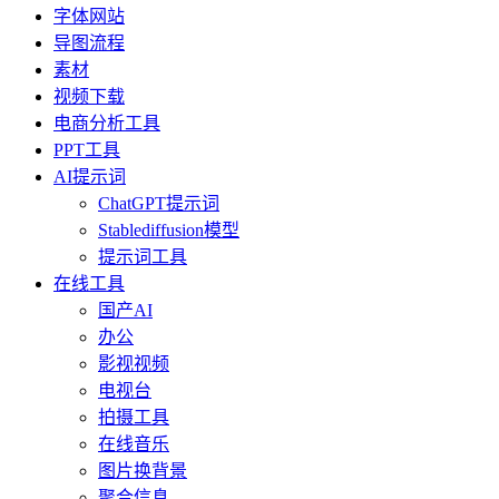
字体网站
导图流程
素材
视频下载
电商分析工具
PPT工具
AI提示词
ChatGPT提示词
Stablediffusion模型
提示词工具
在线工具
国产AI
办公
影视视频
电视台
拍摄工具
在线音乐
图片换背景
聚合信息