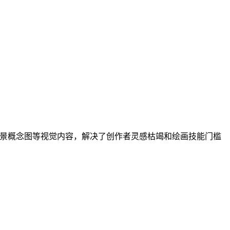
场景概念图等视觉内容，解决了创作者灵感枯竭和绘画技能门槛