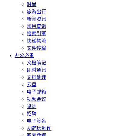
时尚
旅游出行
新闻资讯
常用查询
搜索引擎
快递物流
文件传输
办公必备
文档笔记
即时通讯
文档处理
云盘
电子邮箱
视频会议
设计
招聘
电子签名
AI简历制作
图表数据