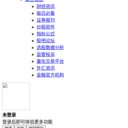
财经资讯
每日必看
证券报刊
炒股软件
指标公式
股吧论坛
选股数据分析
监管投诉
量化交易平台
外汇资讯
金融官方机构
未登录
登录后即可体验更多功能