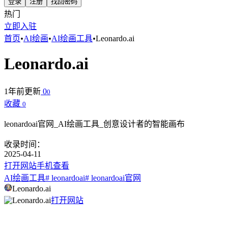
登录
注册
找回密码
热门
立即入驻
首页
•
AI绘画
•
AI绘画工具
•
Leonardo.ai
Leonardo.ai
1年前更新
0
0
收藏
0
leonardoai官网_AI绘画工具_创意设计者的智能画布
收录时间：
2025-04-11
打开网站
手机查看
AI绘画工具
# leonardoai
# leonardoai官网
Leonardo.ai
打开网站