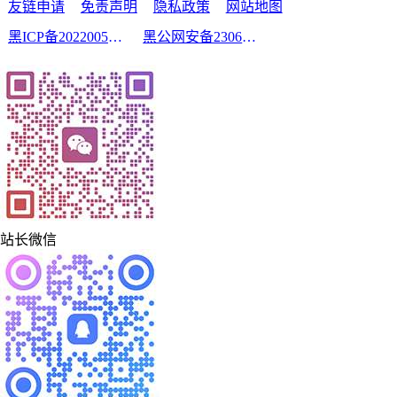
友链申请
免责声明
隐私政策
网站地图
黑ICP备2022005210号-2
黑公网安备23060302000213号
站长微信