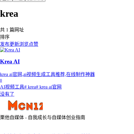
krea
共 1 篇网址
排序
发布
更新
浏览
点赞
Krea AI
krea ai官网,ai视频生成工具推荐,在线制作神器
0
AI视频工具
# krea
# krea ai官网
没有了
栗他自媒体 - 自我成长与自媒体创业指南