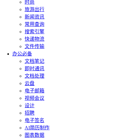
时尚
旅游出行
新闻资讯
常用查询
搜索引擎
快递物流
文件传输
办公必备
文档笔记
即时通讯
文档处理
云盘
电子邮箱
视频会议
设计
招聘
电子签名
AI简历制作
图表数据