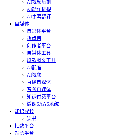
AI视频后期
AI动作捕捉
AI字幕翻译
自媒体
自媒体平台
热点榜
创作者平台
自媒体工具
爆款图文工具
AI配音
AI视频
直播自媒体
音频自媒体
知识付费平台
微课SAAS系统
知识成长
读书
指数平台
站长平台