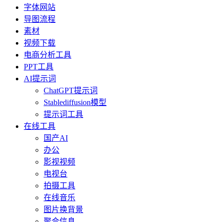
字体网站
导图流程
素材
视频下载
电商分析工具
PPT工具
AI提示词
ChatGPT提示词
Stablediffusion模型
提示词工具
在线工具
国产AI
办公
影视视频
电视台
拍摄工具
在线音乐
图片换背景
聚合信息