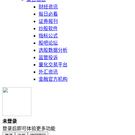
财经资讯
每日必看
证券报刊
炒股软件
指标公式
股吧论坛
选股数据分析
监管投诉
量化交易平台
外汇资讯
金融官方机构
未登录
登录后即可体验更多功能