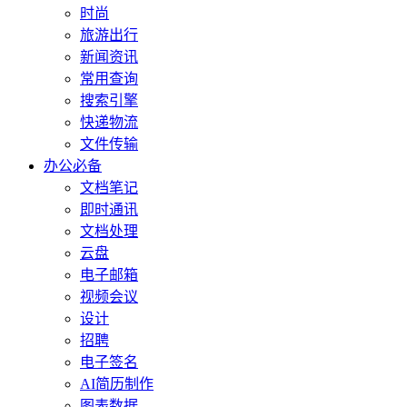
时尚
旅游出行
新闻资讯
常用查询
搜索引擎
快递物流
文件传输
办公必备
文档笔记
即时通讯
文档处理
云盘
电子邮箱
视频会议
设计
招聘
电子签名
AI简历制作
图表数据