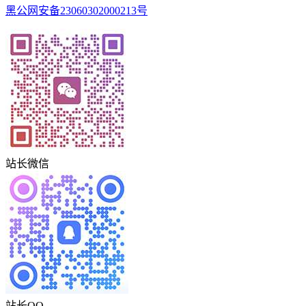
黑公网安备23060302000213号
站长微信
站长QQ