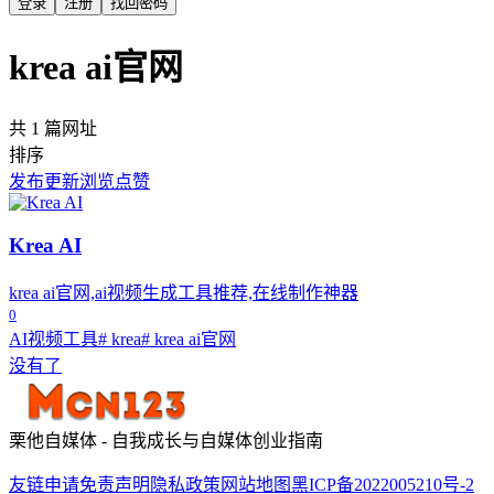
登录
注册
找回密码
krea ai官网
共 1 篇网址
排序
发布
更新
浏览
点赞
Krea AI
krea ai官网,ai视频生成工具推荐,在线制作神器
0
AI视频工具
# krea
# krea ai官网
没有了
栗他自媒体 - 自我成长与自媒体创业指南
友链申请
免责声明
隐私政策
网站地图
黑ICP备2022005210号-2