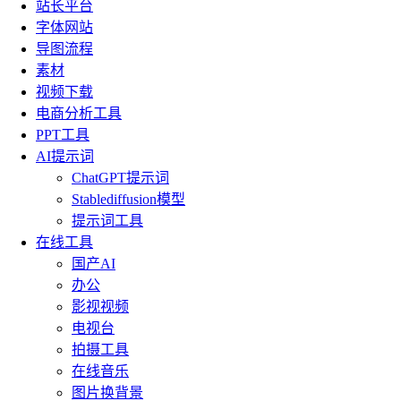
站长平台
字体网站
导图流程
素材
视频下载
电商分析工具
PPT工具
AI提示词
ChatGPT提示词
Stablediffusion模型
提示词工具
在线工具
国产AI
办公
影视视频
电视台
拍摄工具
在线音乐
图片换背景