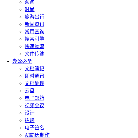
海淘
时尚
旅游出行
新闻资讯
常用查询
搜索引擎
快递物流
文件传输
办公必备
文档笔记
即时通讯
文档处理
云盘
电子邮箱
视频会议
设计
招聘
电子签名
AI简历制作