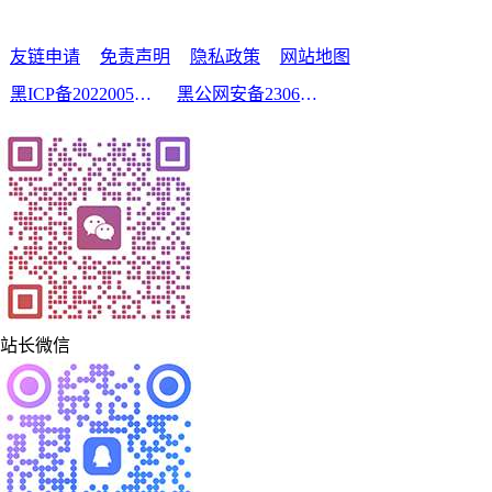
友链申请
免责声明
隐私政策
网站地图
黑ICP备2022005210号-2
黑公网安备23060302000213号
站长微信