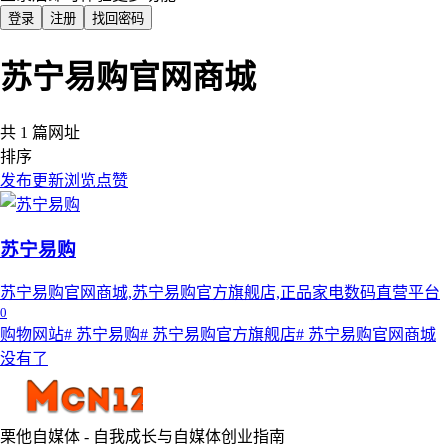
登录
注册
找回密码
苏宁易购官网商城
共 1 篇网址
排序
发布
更新
浏览
点赞
苏宁易购
苏宁易购官网商城,苏宁易购官方旗舰店,正品家电数码直营平台
0
购物网站
# 苏宁易购
# 苏宁易购官方旗舰店
# 苏宁易购官网商城
没有了
栗他自媒体 - 自我成长与自媒体创业指南