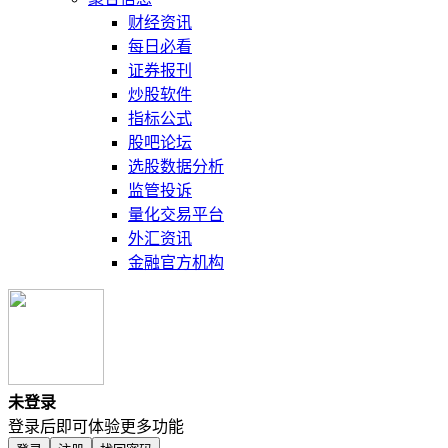
财经资讯
每日必看
证券报刊
炒股软件
指标公式
股吧论坛
选股数据分析
监管投诉
量化交易平台
外汇资讯
金融官方机构
未登录
登录后即可体验更多功能