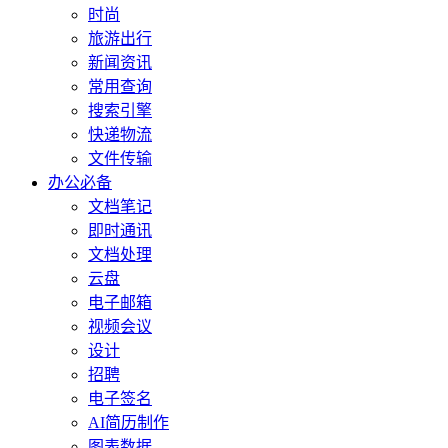
时尚
旅游出行
新闻资讯
常用查询
搜索引擎
快递物流
文件传输
办公必备
文档笔记
即时通讯
文档处理
云盘
电子邮箱
视频会议
设计
招聘
电子签名
AI简历制作
图表数据