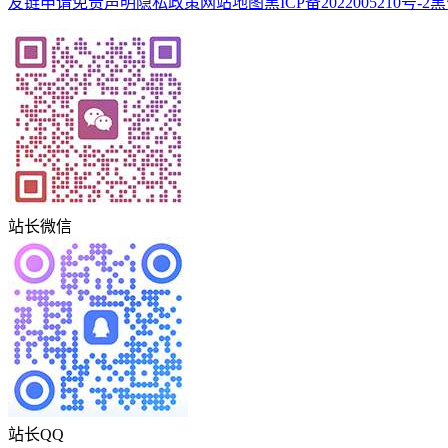
友链申请
免责声明
隐私政策
网站地图
黑ICP备2022005210号-2
黑
站长微信
站长QQ