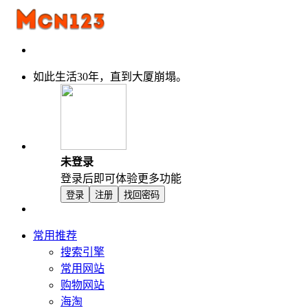
如此生活30年，直到大厦崩塌。
未登录
登录后即可体验更多功能
登录
注册
找回密码
常用推荐
搜索引擎
常用网站
购物网站
海淘