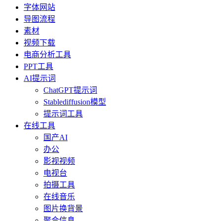
字体网站
导图流程
素材
视频下载
电商分析工具
PPT工具
AI提示词
ChatGPT提示词
Stablediffusion模型
提示词工具
在线工具
国产AI
办公
影视视频
电视台
拍摄工具
在线音乐
图片换背景
聚合信息