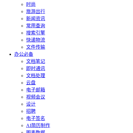
时尚
旅游出行
新闻资讯
常用查询
搜索引擎
快递物流
文件传输
办公必备
文档笔记
即时通讯
文档处理
云盘
电子邮箱
视频会议
设计
招聘
电子签名
AI简历制作
图表数据