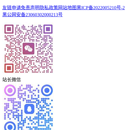
友链申请
免责声明
隐私政策
网站地图
黑ICP备2022005210号-2
黑公网安备23060302000213号
站长微信