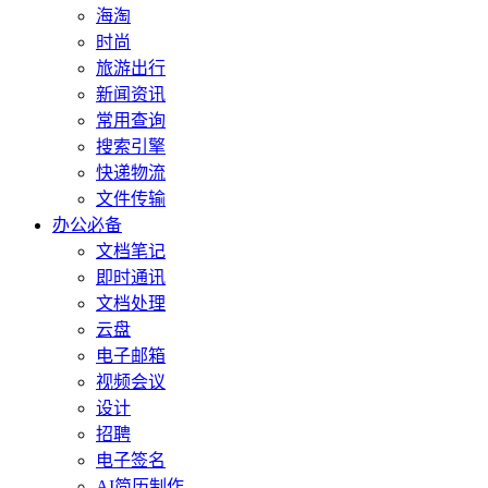
海淘
时尚
旅游出行
新闻资讯
常用查询
搜索引擎
快递物流
文件传输
办公必备
文档笔记
即时通讯
文档处理
云盘
电子邮箱
视频会议
设计
招聘
电子签名
AI简历制作