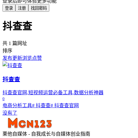
登录后即可体验更多功能
登录
注册
找回密码
抖查查
共 1 篇网址
排序
发布
更新
浏览
点赞
抖查查
抖查查官网,短视频运营必备工具,数据分析神器
0
电商分析工具
# 抖查查
# 抖查查官网
没有了
栗他自媒体 - 自我成长与自媒体创业指南