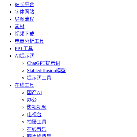
站长平台
字体网站
导图流程
素材
视频下载
电商分析工具
PPT工具
AI提示词
ChatGPT提示词
Stablediffusion模型
提示词工具
在线工具
国产AI
办公
影视视频
电视台
拍摄工具
在线音乐
图片换背景