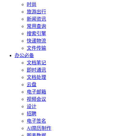
时尚
旅游出行
新闻资讯
常用查询
搜索引擎
快递物流
文件传输
办公必备
文档笔记
即时通讯
文档处理
云盘
电子邮箱
视频会议
设计
招聘
电子签名
AI简历制作
图表数据