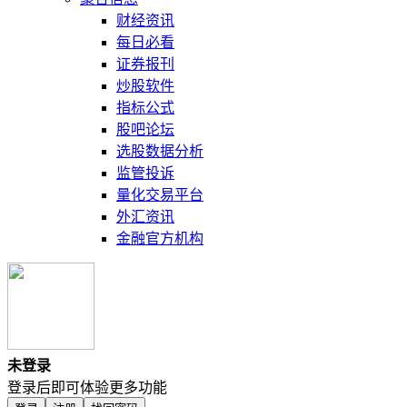
财经资讯
每日必看
证券报刊
炒股软件
指标公式
股吧论坛
选股数据分析
监管投诉
量化交易平台
外汇资讯
金融官方机构
未登录
登录后即可体验更多功能