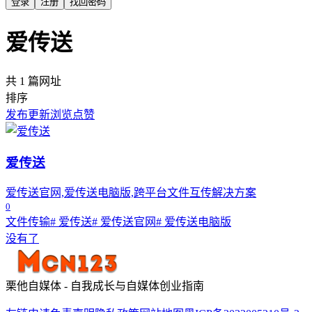
登录
注册
找回密码
爱传送
共 1 篇网址
排序
发布
更新
浏览
点赞
爱传送
爱传送官网,爱传送电脑版,跨平台文件互传解决方案
0
文件传输
# 爱传送
# 爱传送官网
# 爱传送电脑版
没有了
栗他自媒体 - 自我成长与自媒体创业指南