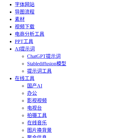
字体网站
导图流程
素材
视频下载
电商分析工具
PPT工具
AI提示词
ChatGPT提示词
Stablediffusion模型
提示词工具
在线工具
国产AI
办公
影视视频
电视台
拍摄工具
在线音乐
图片换背景
聚合信息