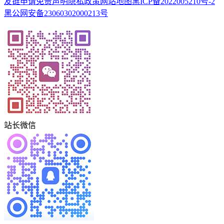
友链申请
免责声明
隐私政策
网站地图
黑ICP备2022005210号-2
黑公网安备23060302000213号
站长微信