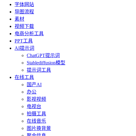
字体网站
导图流程
素材
视频下载
电商分析工具
PPT工具
AI提示词
ChatGPT提示词
Stablediffusion模型
提示词工具
在线工具
国产AI
办公
影视视频
电视台
拍摄工具
在线音乐
图片换背景
聚合信息