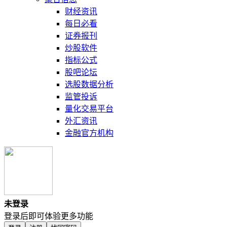
财经资讯
每日必看
证券报刊
炒股软件
指标公式
股吧论坛
选股数据分析
监管投诉
量化交易平台
外汇资讯
金融官方机构
未登录
登录后即可体验更多功能