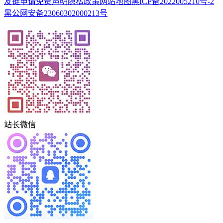
友链申请
免责声明
隐私政策
网站地图
黑ICP备2022005210号-2
黑公网安备23060302000213号
站长微信