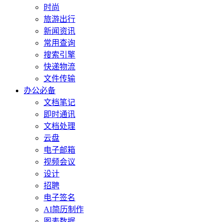
时尚
旅游出行
新闻资讯
常用查询
搜索引擎
快递物流
文件传输
办公必备
文档笔记
即时通讯
文档处理
云盘
电子邮箱
视频会议
设计
招聘
电子签名
AI简历制作
图表数据