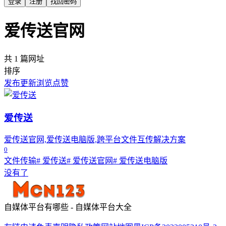
登录
注册
找回密码
爱传送官网
共 1 篇网址
排序
发布
更新
浏览
点赞
爱传送
爱传送官网,爱传送电脑版,跨平台文件互传解决方案
0
文件传输
# 爱传送
# 爱传送官网
# 爱传送电脑版
没有了
自媒体平台有哪些 - 自媒体平台大全