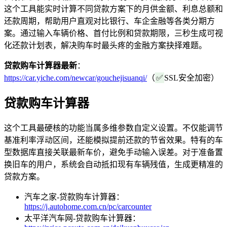
这个工具能实时计算不同贷款方案下的月供金额、利息总额和
还款周期，帮助用户直观对比银行、车企金融等各类分期方
案。通过输入车辆价格、首付比例和贷款期限，三秒生成可视
化还款计划表，解决购车时最头疼的金融方案抉择难题。
贷款购车计算器最新
：
https://car.yiche.com/newcar/gouchejisuanqi/
（
✅
SSL安全加密）
贷款购车计算器
这个工具最硬核的功能当属多维参数自定义设置。不仅能调节
基准利率浮动区间，还能模拟提前还款的节省效果。特有的车
型数据库直接关联最新车价，避免手动输入误差。对于准备置
换旧车的用户，系统会自动抵扣现有车辆残值，生成更精准的
贷款方案。
汽车之家-贷款购车计算器：
https://j.autohome.com.cn/pc/carcounter
太平洋汽车网-贷款购车计算器：