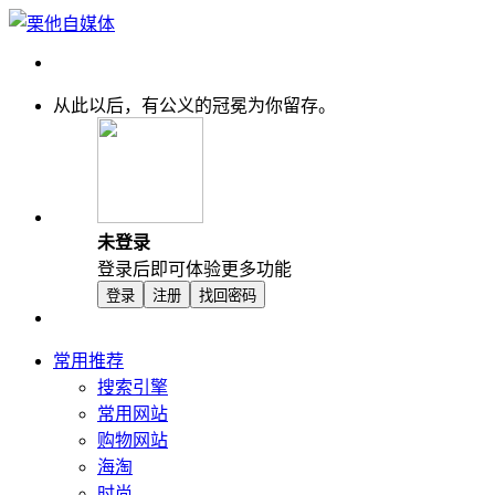
从此以后，有公义的冠冕为你留存。
未登录
登录后即可体验更多功能
登录
注册
找回密码
常用推荐
搜索引擎
常用网站
购物网站
海淘
时尚