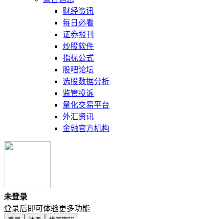
财经资讯
每日必看
证券报刊
炒股软件
指标公式
股吧论坛
选股数据分析
监管投诉
量化交易平台
外汇资讯
金融官方机构
未登录
登录后即可体验更多功能