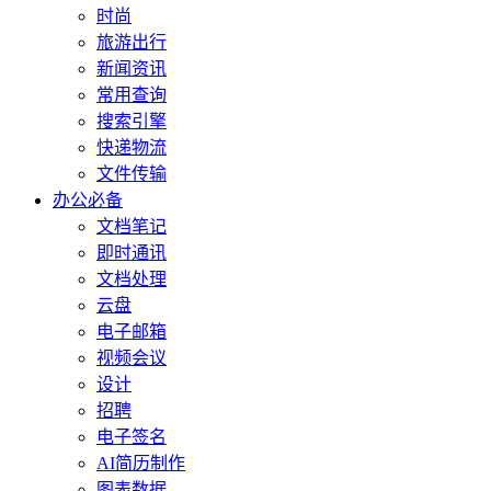
时尚
旅游出行
新闻资讯
常用查询
搜索引擎
快递物流
文件传输
办公必备
文档笔记
即时通讯
文档处理
云盘
电子邮箱
视频会议
设计
招聘
电子签名
AI简历制作
图表数据