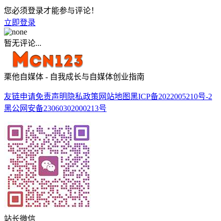
您必须登录才能参与评论！
立即登录
暂无评论...
栗他自媒体 - 自我成长与自媒体创业指南
友链申请
免责声明
隐私政策
网站地图
黑ICP备2022005210号-2
黑公网安备23060302000213号
站长微信