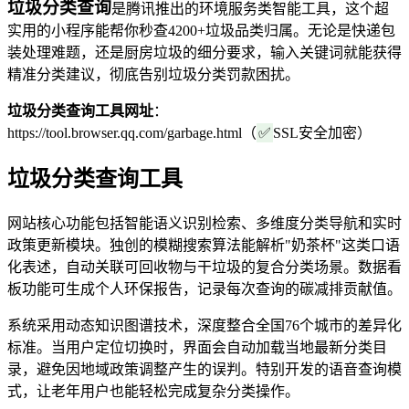
垃圾分类查询
是腾讯推出的环境服务类智能工具，这个超
实用的小程序能帮你秒查4200+垃圾品类归属。无论是快递包
装处理难题，还是厨房垃圾的细分要求，输入关键词就能获得
精准分类建议，彻底告别垃圾分类罚款困扰。
垃圾分类查询工具网址
：
https://tool.browser.qq.com/garbage.html（
✅
SSL安全加密）
垃圾分类查询工具
网站核心功能包括智能语义识别检索、多维度分类导航和实时
政策更新模块。独创的模糊搜索算法能解析"奶茶杯"这类口语
化表述，自动关联可回收物与干垃圾的复合分类场景。数据看
板功能可生成个人环保报告，记录每次查询的碳减排贡献值。
系统采用动态知识图谱技术，深度整合全国76个城市的差异化
标准。当用户定位切换时，界面会自动加载当地最新分类目
录，避免因地域政策调整产生的误判。特别开发的语音查询模
式，让老年用户也能轻松完成复杂分类操作。