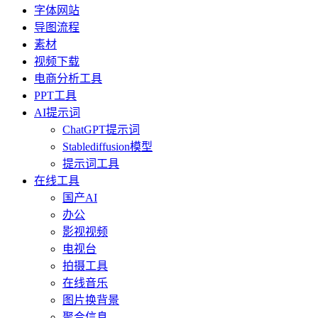
字体网站
导图流程
素材
视频下载
电商分析工具
PPT工具
AI提示词
ChatGPT提示词
Stablediffusion模型
提示词工具
在线工具
国产AI
办公
影视视频
电视台
拍摄工具
在线音乐
图片换背景
聚合信息