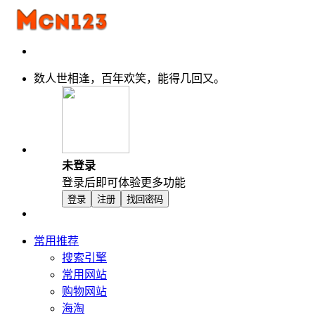
数人世相逢，百年欢笑，能得几回又。
未登录
登录后即可体验更多功能
登录
注册
找回密码
常用推荐
搜索引擎
常用网站
购物网站
海淘