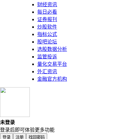
财经资讯
每日必看
证券报刊
炒股软件
指标公式
股吧论坛
选股数据分析
监管投诉
量化交易平台
外汇资讯
金融官方机构
未登录
登录后即可体验更多功能
登录
注册
找回密码