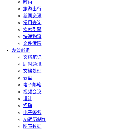
时尚
旅游出行
新闻资讯
常用查询
搜索引擎
快递物流
文件传输
办公必备
文档笔记
即时通讯
文档处理
云盘
电子邮箱
视频会议
设计
招聘
电子签名
AI简历制作
图表数据