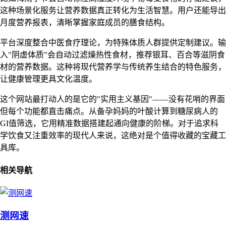
这种场景化服务让营养数据真正转化为生活智慧。用户还能导出
月度营养报表，清晰掌握家庭成员的膳食结构。
平台深度整合中医食疗理论，为特殊体质人群提供定制建议。输
入"阴虚体质"会自动过滤燥热性食材，推荐银耳、百合等滋阴食
材的营养数据。这种将现代营养学与传统养生结合的特色服务，
让健康管理更具文化温度。
这个网站最打动人的是它的"实用主义基因"——没有花哨的界面
但每个功能都直击痛点。从备孕妈妈的叶酸计算到糖尿病人的
GI值筛选，它用精准数据搭建起通向健康的阶梯。对于追求科
学饮食又注重效率的现代人来说，这绝对是个值得收藏的宝藏工
具库。
相关导航
测网速