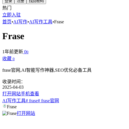
登录
注册
找回密码
热门
立即入驻
首页
•
AI写作
•
AI写作工具
•
Frase
Frase
1年前更新
0
0
收藏
0
frase官网,AI智能写作神器,SEO优化必备工具
收录时间：
2025-04-03
打开网站
手机查看
AI写作工具
# frase
# frase官网
Frase
打开网站