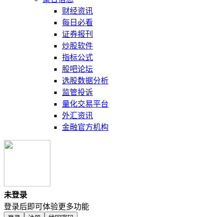
财经资讯
每日必看
证券报刊
炒股软件
指标公式
股吧论坛
选股数据分析
监管投诉
量化交易平台
外汇资讯
金融官方机构
未登录
登录后即可体验更多功能