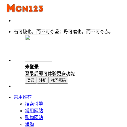
石可破也，而不可夺坚；丹可磨也，而不可夺赤。
未登录
登录后即可体验更多功能
登录
注册
找回密码
常用推荐
搜索引擎
常用网站
购物网站
海淘