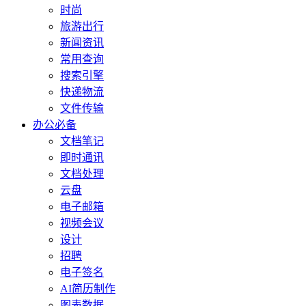
时尚
旅游出行
新闻资讯
常用查询
搜索引擎
快递物流
文件传输
办公必备
文档笔记
即时通讯
文档处理
云盘
电子邮箱
视频会议
设计
招聘
电子签名
AI简历制作
图表数据