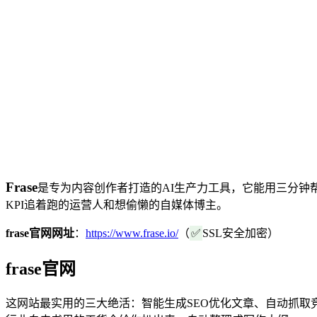
Frase
是专为内容创作者打造的AI生产力工具，它能用三分钟
KPI追着跑的运营人和想偷懒的自媒体博主。
frase官网网址
：
https://www.frase.io/
（
✅
SSL安全加密）
frase官网
这网站最实用的三大绝活：智能生成SEO优化文章、自动抓