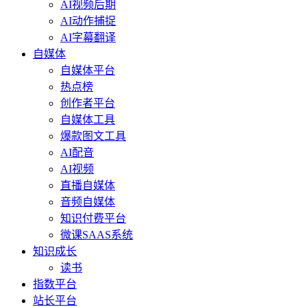
AI视频后期
AI动作捕捉
AI字幕翻译
自媒体
自媒体平台
热点榜
创作者平台
自媒体工具
爆款图文工具
AI配音
AI视频
直播自媒体
音频自媒体
知识付费平台
微课SAAS系统
知识成长
读书
指数平台
站长平台