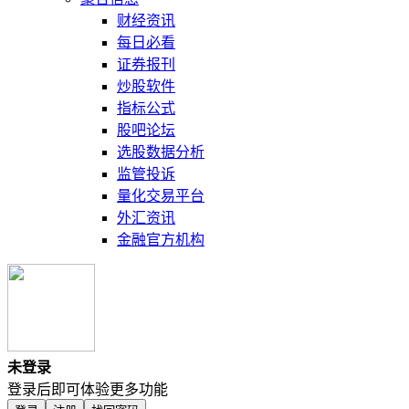
财经资讯
每日必看
证券报刊
炒股软件
指标公式
股吧论坛
选股数据分析
监管投诉
量化交易平台
外汇资讯
金融官方机构
未登录
登录后即可体验更多功能