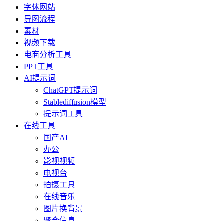
字体网站
导图流程
素材
视频下载
电商分析工具
PPT工具
AI提示词
ChatGPT提示词
Stablediffusion模型
提示词工具
在线工具
国产AI
办公
影视视频
电视台
拍摄工具
在线音乐
图片换背景
聚合信息