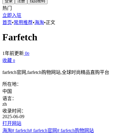
登录
注册
找回密码
热门
立即入驻
首页
•
常用推荐
•
海淘
•
正文
Farfetch
1年前更新
0
0
收藏
0
farfetch官网,farfetch购物网站,全球时尚精品直购平台
所在地：
中国
语言：
zh
收录时间：
2025-06-09
打开网站
海淘
# farfetch
# farfetch官网
# farfetch购物网站