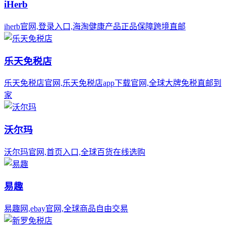
iHerb
iherb官网,登录入口,海淘健康产品正品保障跨境直邮
乐天免税店
乐天免税店官网,乐天免税店app下载官网,全球大牌免税直邮到
家
沃尔玛
沃尔玛官网,首页入口,全球百货在线选购
易趣
易趣网,ebay官网,全球商品自由交易