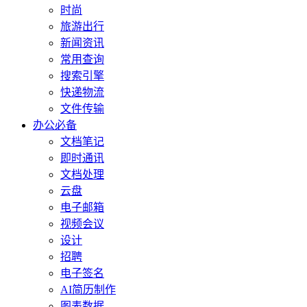
时尚
旅游出行
新闻资讯
常用查询
搜索引擎
快递物流
文件传输
办公必备
文档笔记
即时通讯
文档处理
云盘
电子邮箱
视频会议
设计
招聘
电子签名
AI简历制作
图表数据