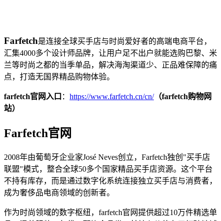
Farfetch
是连接全球买手店与时尚爱好者的高端电商平台，
汇集4000多个设计师品牌，让用户足不出户就能选购巴黎、米
兰等时尚之都的当季单品，解决海淘渠道少、正品难保障的痛
点，打造无国界精品购物体验。
farfetch官网入口
：
https://www.farfetch.cn/cn/
（farfetch购物网
站）
Farfetch官网
2008年由葡萄牙企业家José Neves创立，Farfetch独创"买手店
联盟"模式，整合全球50多个国家精品买手店资源。这个平台
不持有库存，而是通过数字化系统连接独立买手店与消费者，
成为奢侈品电商领域的创新者。
作为时尚领域的数字枢纽，farfetch官网提供超过10万件精选单