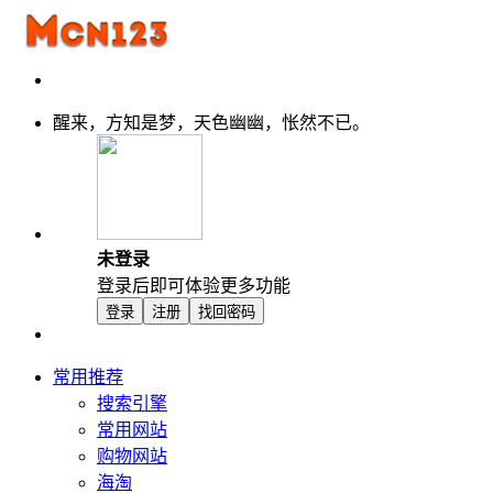
醒来，方知是梦，天色幽幽，怅然不已。
未登录
登录后即可体验更多功能
登录
注册
找回密码
常用推荐
搜索引擎
常用网站
购物网站
海淘