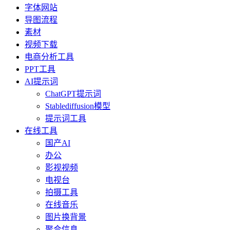
字体网站
导图流程
素材
视频下载
电商分析工具
PPT工具
AI提示词
ChatGPT提示词
Stablediffusion模型
提示词工具
在线工具
国产AI
办公
影视视频
电视台
拍摄工具
在线音乐
图片换背景
聚合信息