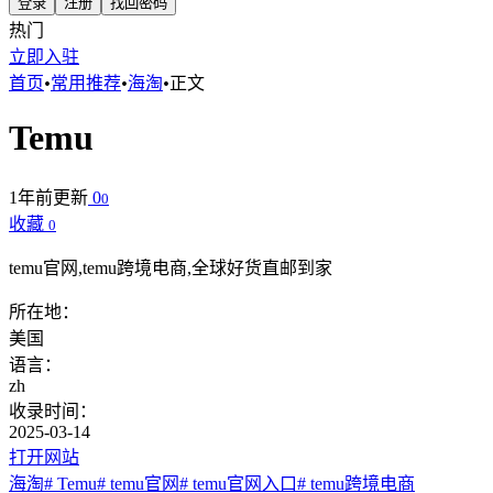
登录
注册
找回密码
热门
立即入驻
首页
•
常用推荐
•
海淘
•
正文
Temu
1年前更新
0
0
收藏
0
temu官网,temu跨境电商,全球好货直邮到家
所在地：
美国
语言：
zh
收录时间：
2025-03-14
打开网站
海淘
# Temu
# temu官网
# temu官网入口
# temu跨境电商