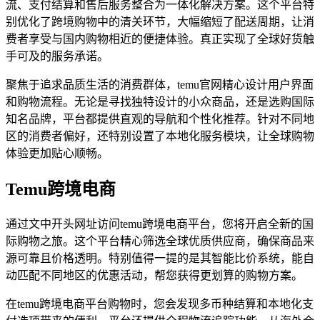
流、支付结算和售后服务整合为一体化解决方案。这个平台特
别优化了跨境购物中的清关环节，大幅缩短了配送周期，让消
费者享受与国内购物相近的便捷体验。真正实现了全球好货触
手可及的服务承诺。
聚焦于追求品质生活的消费群体，temu官网精心设计用户界面
和购物流程。无论是寻找独特设计的小众商品，还是选购国际
知名品牌，平台都提供直观的导航和个性化推荐。针对不同地
区的消费者偏好，还特别设置了本地化服务模块，让全球购物
体验更加贴心顺畅。
Temu跨境电商
通过文中开头网址访问temu跨境电商平台，您将开启全新的国
际购物之旅。这个平台精心筛选全球优质供应商，确保商品来
源可靠且价格透明。特别值得一提的是其智能比价系统，能自
动匹配不同地区的优惠活动，帮您获得更划算的购物方案。
在temu跨境电商平台购物时，您会发现多币种结算和本地化支