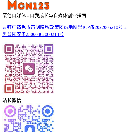
栗他自媒体 - 自我成长与自媒体创业指南
友链申请
免责声明
隐私政策
网站地图
黑ICP备2022005210号-2
黑公网安备23060302000213号
站长微信