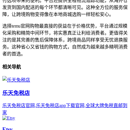
付选项带来的便利。平台还提供全程物流追踪功能，从海外仓
发货到国内配送的每个环节都清晰可见。这种全方位的服务保
障，让跨境购物变得像在本地商城选购一样轻松安心。
选择temu官网购物最直接的获益在于价格优势，平台通过规模
化采购和精简中间环节，将实惠真正让利给消费者。更值得关
注的是其完善的售后保障体系，跨境商品同样享受无忧退换服
务。这种省心又省钱的购物方式，自然成为越来越多精明消费
者的首选。
相关导航
乐天免税店
乐天免税店官网,乐天免税店app下载官网,全球大牌免税直邮到
家
Etsy