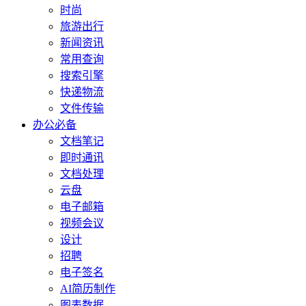
时尚
旅游出行
新闻资讯
常用查询
搜索引擎
快递物流
文件传输
办公必备
文档笔记
即时通讯
文档处理
云盘
电子邮箱
视频会议
设计
招聘
电子签名
AI简历制作
图表数据