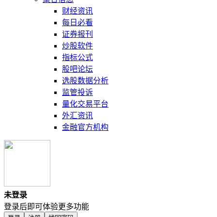
财经资讯
每日必看
证券报刊
炒股软件
指标公式
股吧论坛
选股数据分析
监管投诉
量化交易平台
外汇资讯
金融官方机构
未登录
登录后即可体验更多功能