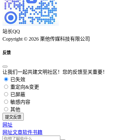
站长QQ
Copyright © 2026 栗他传媒科技有限公司
反馈
让我们一起共建文明社区！您的反馈至关重要！
已失效
重定向&变更
已屏蔽
敏感内容
其他
提交反馈
网址
网址
文章
软件
书籍