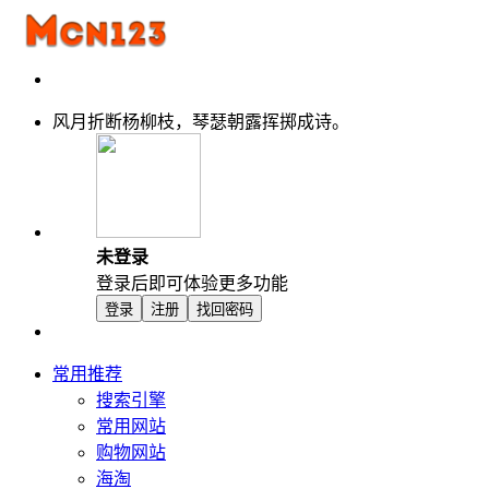
风月折断杨柳枝，琴瑟朝露挥掷成诗。
未登录
登录后即可体验更多功能
登录
注册
找回密码
常用推荐
搜索引擎
常用网站
购物网站
海淘