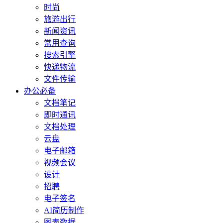
时尚
旅游出行
新闻资讯
常用查询
搜索引擎
快递物流
文件传输
办公必备
文档笔记
即时通讯
文档处理
云盘
电子邮箱
视频会议
设计
招聘
电子签名
AI简历制作
图表数据