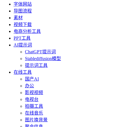
字体网站
导图流程
素材
视频下载
电商分析工具
PPT工具
AI提示词
ChatGPT提示词
Stablediffusion模型
提示词工具
在线工具
国产AI
办公
影视视频
电视台
拍摄工具
在线音乐
图片换背景
聚合信息