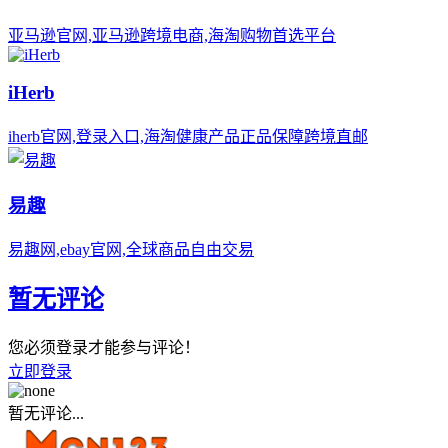
亚马逊官网,亚马逊跨境电商,海淘购物首选平台
iHerb
iherb官网,登录入口,海淘健康产品正品保障跨境直邮
易趣
易趣网,ebay官网,全球商品自由交易
暂无评论
您必须登录才能参与评论！
立即登录
暂无评论...