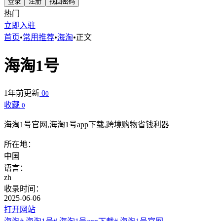
登录
注册
找回密码
热门
立即入驻
首页
•
常用推荐
•
海淘
•
正文
海淘1号
1年前更新
0
0
收藏
0
海淘1号官网,海淘1号app下载,跨境购物省钱利器
所在地：
中国
语言：
zh
收录时间：
2025-06-06
打开网站