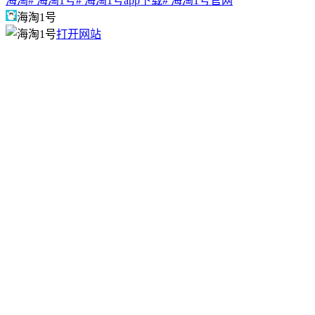
海淘
# 海淘1号
# 海淘1号app下载
# 海淘1号官网
海淘1号
打开网站