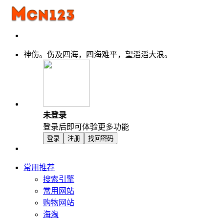
神伤。伤及四海，四海难平，望滔滔大浪。
未登录
登录后即可体验更多功能
登录
注册
找回密码
常用推荐
搜索引擎
常用网站
购物网站
海淘