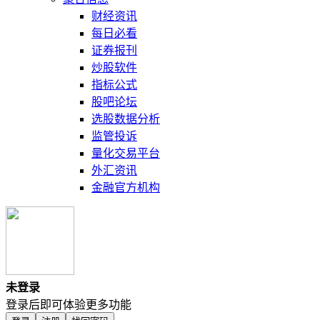
财经资讯
每日必看
证券报刊
炒股软件
指标公式
股吧论坛
选股数据分析
监管投诉
量化交易平台
外汇资讯
金融官方机构
未登录
登录后即可体验更多功能