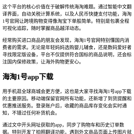
这个平台的核心价值在于破解传统海淘难题。通过智能中文翻
译界面，自动关税计算系统，以及人民币快捷支付功能，海淘
1号官网让跨境购物变得像淘宝下单般简单。特别是包裹全程
可视化追踪，随时掌握商品越洋动态。
经常购买进口商品的朋友会发现，海淘1号官网特别懂国内消
费者的需求。无论是年轻妈妈选购婴儿辅食，还是数码爱好者
寻找限定版设备，平台不仅提供符合国标的商品说明，还会标
注国内保修政策，让海外购物更安心。
海淘1号app下载
用手机逛全球商城会更方便，这也是大家寻找海淘1号app下载
的主要原因。移动端保留官网所有功能，还新增了到货提醒和
优惠推送服务。登录账户后，收藏的商品库存变化会实时通
知，不错过任何补货机会。
通过文中开头网址获取的app，同步了购物车和历史订单数
据。特别开发了拍照翻译功能，遇到外文商品页面上传图片就