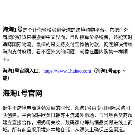
海淘1号
是个让你轻松买遍全球的跨境购物平台。它把海外
商城的好货直接搬到中文界面，自动换算价格税费，还能实时
追踪国际物流。最棒的是支持支付宝微信付款，彻底解决传统
海淘支付麻烦、看不懂外文的问题，就像在国内购物一样顺
手。
海淘1号官网入口
：
https://www.1haitao.com
（海淘1号app下
载）
海淘1号官网
诞生于跨境电商蓬勃发展的时代，海淘1号由专业国际采购团
队创建。平台深耕欧美日韩等主流海外市场，与当地百货商超
建立直接合作，把奶粉美妆、数码家电等热销品类搬进线上商
城。所有商品采用境外本地仓储，从源头上确保正品渠道。