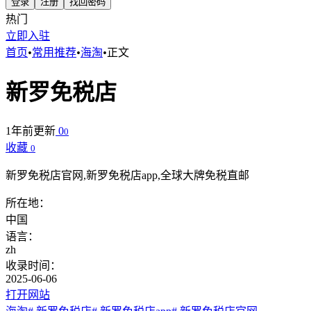
登录
注册
找回密码
热门
立即入驻
首页
•
常用推荐
•
海淘
•
正文
新罗免税店
1年前更新
0
0
收藏
0
新罗免税店官网,新罗免税店app,全球大牌免税直邮
所在地：
中国
语言：
zh
收录时间：
2025-06-06
打开网站