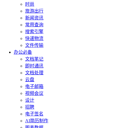
时尚
旅游出行
新闻资讯
常用查询
搜索引擎
快递物流
文件传输
办公必备
文档笔记
即时通讯
文档处理
云盘
电子邮箱
视频会议
设计
招聘
电子签名
AI简历制作
图表数据