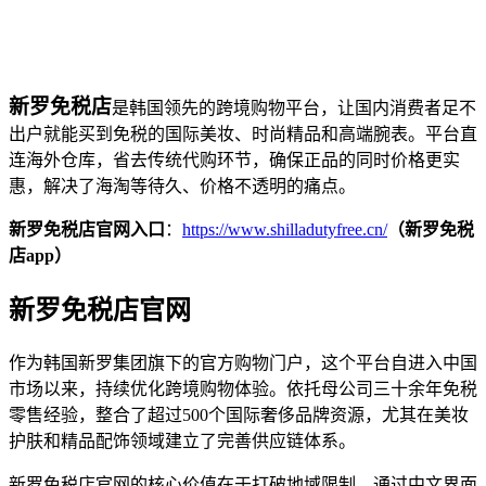
新罗免税店
是韩国领先的跨境购物平台，让国内消费者足不
出户就能买到免税的国际美妆、时尚精品和高端腕表。平台直
连海外仓库，省去传统代购环节，确保正品的同时价格更实
惠，解决了海淘等待久、价格不透明的痛点。
新罗免税店官网入口
：
https://www.shilladutyfree.cn/
（新罗免税
店app）
新罗免税店官网
作为韩国新罗集团旗下的官方购物门户，这个平台自进入中国
市场以来，持续优化跨境购物体验。依托母公司三十余年免税
零售经验，整合了超过500个国际奢侈品牌资源，尤其在美妆
护肤和精品配饰领域建立了完善供应链体系。
新罗免税店官网的核心价值在于打破地域限制，通过中文界面