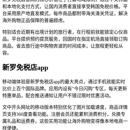
和本地化支付方式，让国内消费者直接享受韩国免税价格。平
台采用原产地直发模式，每件商品都附带海关清关凭证，解决
海外购物正品保障的普遍顾虑。
特别适合近期有出境计划的旅行者，在行程前就能锁定心仪商
品。平台提供预约提货服务，回国时在指定机场直接领取订购
商品，省去旅行途中购物奔波的时间成本，让旅程更轻松从
容。
新罗免税店app
移动端体验是新罗免税店app的最大亮点，通过手机就能实时
比价上百个国际品牌。应用内设有"今日闪购"专区，每天更新
特惠单品，配合推送通知让用户不错过限时优惠活动。
文中开头网址的移动版本特别优化了图片加载速度，商品详情
页支持360度查看功能。注册会员还能累积消费积分，兑换专
属礼品和运费券，这些实用功能让海外购物变得像本地电商一
样便捷。