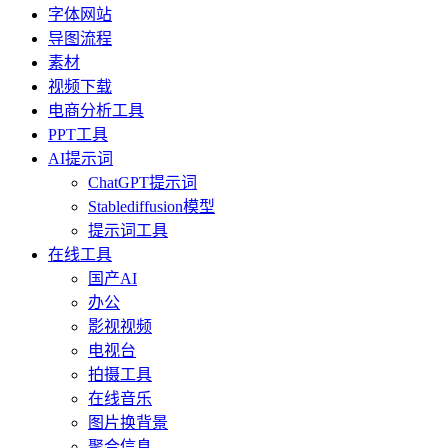
字体网站
导图流程
素材
视频下载
电商分析工具
PPT工具
AI提示词
ChatGPT提示词
Stablediffusion模型
提示词工具
在线工具
国产AI
办公
影视视频
电视台
拍摄工具
在线音乐
图片换背景
聚合信息