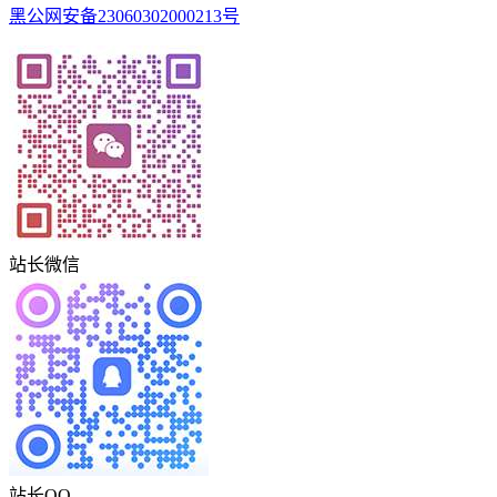
黑公网安备23060302000213号
站长微信
站长QQ