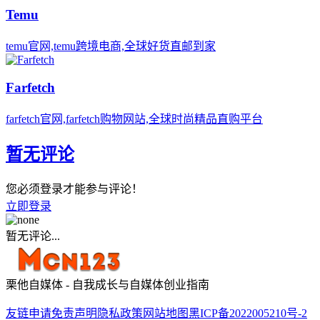
Temu
temu官网,temu跨境电商,全球好货直邮到家
Farfetch
farfetch官网,farfetch购物网站,全球时尚精品直购平台
暂无评论
您必须登录才能参与评论！
立即登录
暂无评论...
栗他自媒体 - 自我成长与自媒体创业指南
友链申请
免责声明
隐私政策
网站地图
黑ICP备2022005210号-2