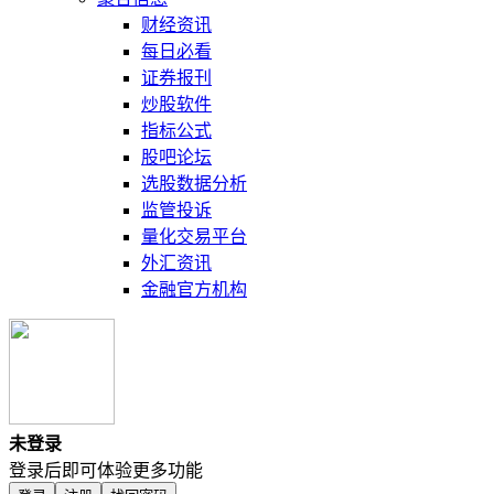
财经资讯
每日必看
证券报刊
炒股软件
指标公式
股吧论坛
选股数据分析
监管投诉
量化交易平台
外汇资讯
金融官方机构
未登录
登录后即可体验更多功能