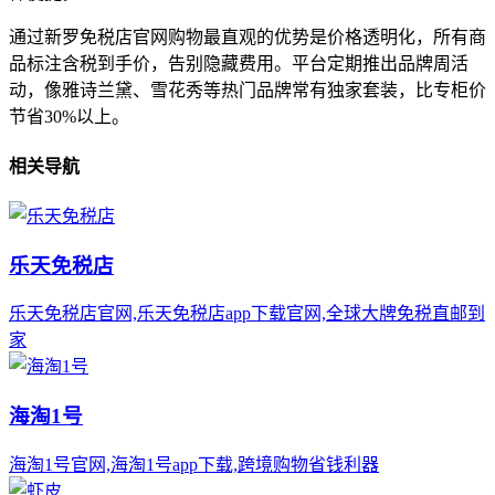
通过新罗免税店官网购物最直观的优势是价格透明化，所有商
品标注含税到手价，告别隐藏费用。平台定期推出品牌周活
动，像雅诗兰黛、雪花秀等热门品牌常有独家套装，比专柜价
节省30%以上。
相关导航
乐天免税店
乐天免税店官网,乐天免税店app下载官网,全球大牌免税直邮到
家
海淘1号
海淘1号官网,海淘1号app下载,跨境购物省钱利器