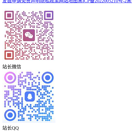
友链申请
免责声明
隐私政策
网站地图
黑ICP备2022005210号-2
黑
站长微信
站长QQ