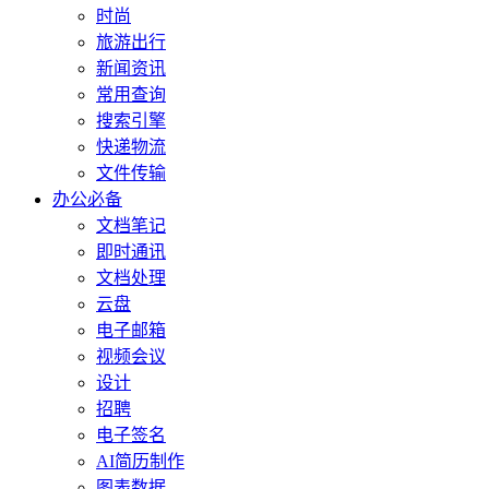
时尚
旅游出行
新闻资讯
常用查询
搜索引擎
快递物流
文件传输
办公必备
文档笔记
即时通讯
文档处理
云盘
电子邮箱
视频会议
设计
招聘
电子签名
AI简历制作
图表数据