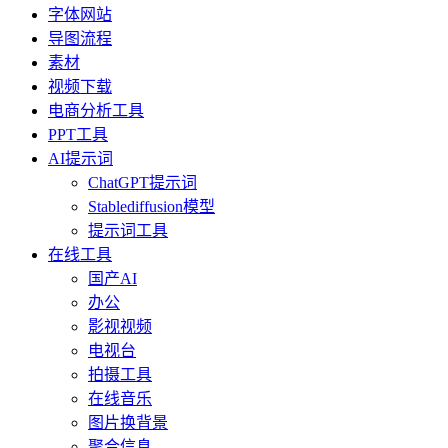
字体网站
导图流程
素材
视频下载
电商分析工具
PPT工具
AI提示词
ChatGPT提示词
Stablediffusion模型
提示词工具
在线工具
国产AI
办公
影视视频
电视台
拍摄工具
在线音乐
图片换背景
聚合信息