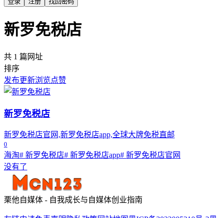
登录
注册
找回密码
新罗免税店
共 1 篇网址
排序
发布
更新
浏览
点赞
新罗免税店
新罗免税店官网,新罗免税店app,全球大牌免税直邮
0
海淘
# 新罗免税店
# 新罗免税店app
# 新罗免税店官网
没有了
栗他自媒体 - 自我成长与自媒体创业指南