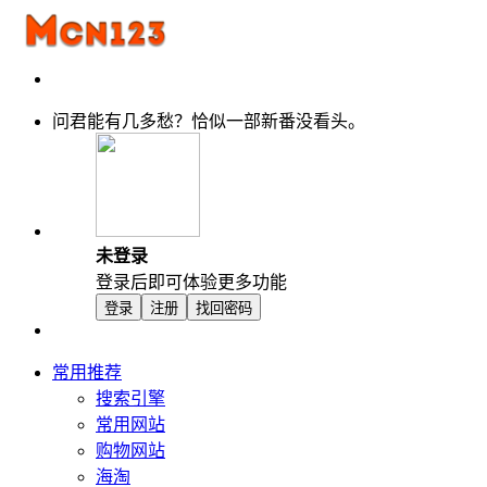
问君能有几多愁？恰似一部新番没看头。
未登录
登录后即可体验更多功能
登录
注册
找回密码
常用推荐
搜索引擎
常用网站
购物网站
海淘