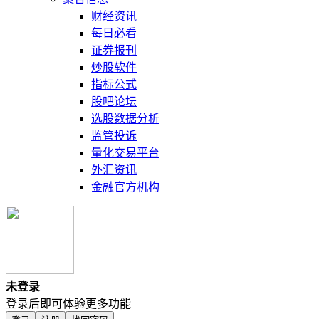
财经资讯
每日必看
证券报刊
炒股软件
指标公式
股吧论坛
选股数据分析
监管投诉
量化交易平台
外汇资讯
金融官方机构
未登录
登录后即可体验更多功能