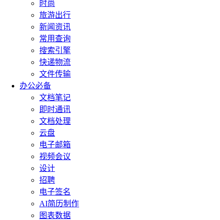
时尚
旅游出行
新闻资讯
常用查询
搜索引擎
快递物流
文件传输
办公必备
文档笔记
即时通讯
文档处理
云盘
电子邮箱
视频会议
设计
招聘
电子签名
AI简历制作
图表数据