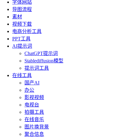
字体网站
导图流程
素材
视频下载
电商分析工具
PPT工具
AI提示词
ChatGPT提示词
Stablediffusion模型
提示词工具
在线工具
国产AI
办公
影视视频
电视台
拍摄工具
在线音乐
图片换背景
聚合信息