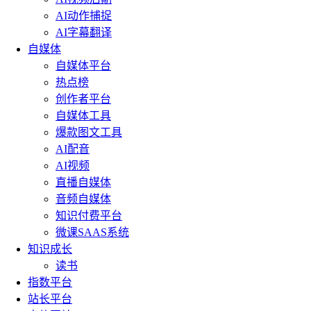
AI动作捕捉
AI字幕翻译
自媒体
自媒体平台
热点榜
创作者平台
自媒体工具
爆款图文工具
AI配音
AI视频
直播自媒体
音频自媒体
知识付费平台
微课SAAS系统
知识成长
读书
指数平台
站长平台