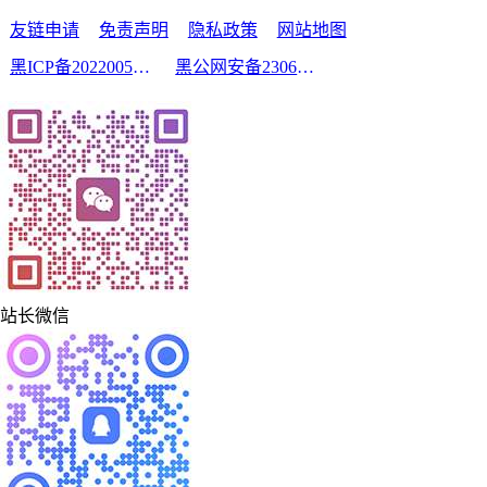
友链申请
免责声明
隐私政策
网站地图
黑ICP备2022005210号-2
黑公网安备23060302000213号
站长微信