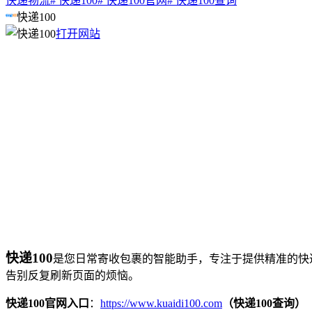
快递物流
# 快递100
# 快递100官网
# 快递100查询
快递100
打开网站
快递100
是您日常寄收包裹的智能助手，专注于提供精准的快
告别反复刷新页面的烦恼。
快递100官网入口
：
https://www.kuaidi100.com
（快递100查询）