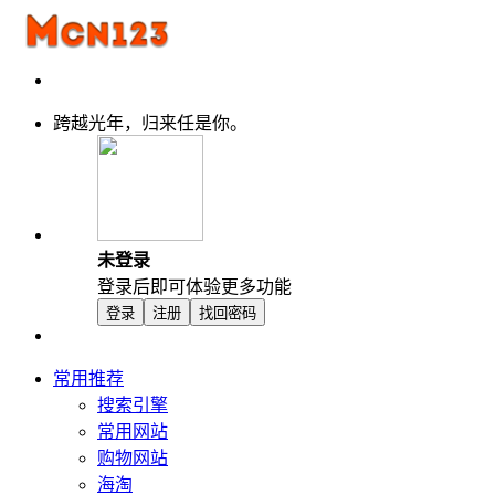
跨越光年，归来任是你。
未登录
登录后即可体验更多功能
登录
注册
找回密码
常用推荐
搜索引擎
常用网站
购物网站
海淘